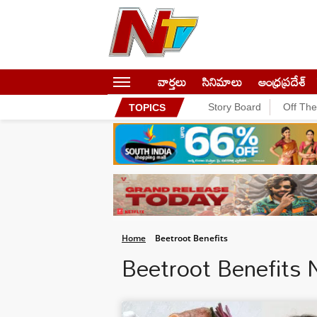
వార్తలు
సినిమాలు
ఆంధ్రప్రదేశ్
Story Board
Off Th
TOPICS
Home
Beetroot Benefits
Beetroot Benefits