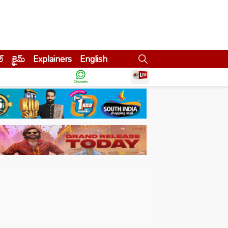
ల్
క్రైమ్
Explainers
English