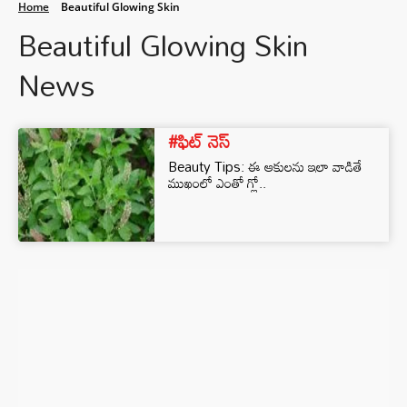
Home
Beautiful Glowing Skin
Beautiful Glowing Skin
News
#ఫిట్ నెస్
Beauty Tips: ఈ ఆకులను ఇలా వాడితే
ముఖంలో ఎంతో గ్లో..