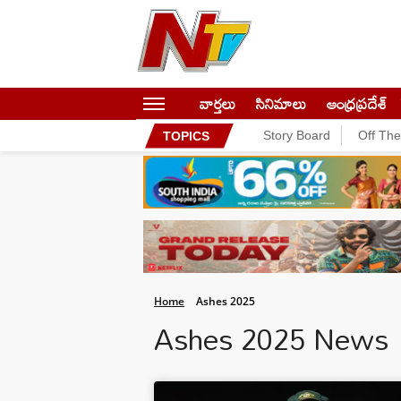
వార్తలు
సినిమాలు
ఆంధ్రప్రదేశ్
Story Board
Off Th
TOPICS
Home
Ashes 2025
Ashes 2025 News