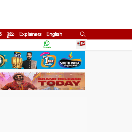
ల్
క్రైమ్
Explainers
English