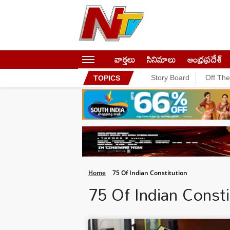
వార్తలు
సినిమాలు
ఆంధ్రప్రదేశ్
Story Board
Off Th
TOPICS
Home
75 Of Indian Constitution
75 Of Indian Const