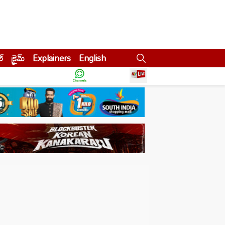
ల్
క్రైమ్
Explainers
English