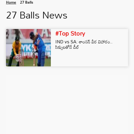
Home
27 Balls
27 Balls News
#Top Story
IND vs SA: శాంసన్ వీర విహారం..
సిక్సులతోనే డీల్