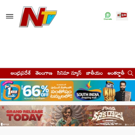
ఆంధ్రప్రదేశ్
తెలంగాణ
సినిమా న్యూస్
జాతీయం
అంతర్జాతీయం