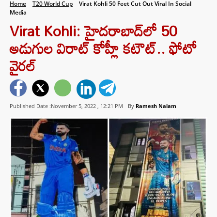
Home
T20 World Cup
Virat Kohli 50 Feet Cut Out Viral In Social
Media
Virat Kohli: హైదరాబాద్‌లో 50
అడుగుల విరాట్ కోహ్లీ కటౌట్.. ఫోటో
వైరల్
Published Date :November 5, 2022 ,
12:21 PM
By
Ramesh Nalam