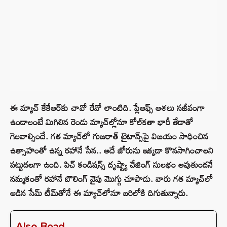
ఈ మ్యాచ్ కేకేఆర్‌కు చావో రేవో లాంటిది. ప్లేఆఫ్స్ ఆశలు సజీవంగా
ఉండాలంటే మిగిలిన రెండు మ్యాచ్‌ల్లోనూ కోల్‌కతా భారీ తేడాతో
గెలవాల్సిందే. గత మ్యాచ్‌లో గుజరాత్ టైటాన్స్‌పై విజయం సాధించిన
ఉత్సాహంతో ఉన్న రహానే సేన.. అదే జోరును ఇక్కడా కొనసాగించాలని
పట్టుదలగా ఉంది. పిచ్ కండిషన్స్ దృష్ట్యా చేజింగ్ సులభం అవుతుందనే
నమ్మకంతో రహానే బౌలింగ్ వైపు మొగ్గు చూపాడు. వారు గత మ్యాచ్‌లో
ఆడిన సేమ్ టీమ్‌తోనే ఈ మ్యాచ్‌లోనూ బరిలోకి దిగుతున్నారు.
Also Read