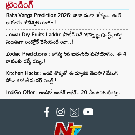
ట్రెండింగ్‌
Baba Vanga Prediction 2026: బాబా వంగా జోస్యం.. ఈ 5
రాశులకు కోటీశ్వర యోగం.!
Jowar Dry Fruits Laddu: ప్రోటీన్ రిచ్ ‘జొన్న డ్రై ఫ్రూప్ట్స్ లడ్డు’..
సులువుగా ఇంట్లోనే చేసేయండి ఇలా..!
Zodiac Predictions : ఆగస్టు 5న బుధ-గురు మహాయోగం.. ఈ 4
రాశులకు డబ్బే డబ్బు.!
Kitchen Hacks : అరటి తొక్కతో ఈ మ్యాజిక్ తెలుసా? బేకింగ్
సోడా కలిపితే సూపర్ రిజల్ట్.!
IndiGo Offer : ఇండిగో బంపర్ ఆఫర్.. 20 వేల ఉచిత టికెట్లు.!