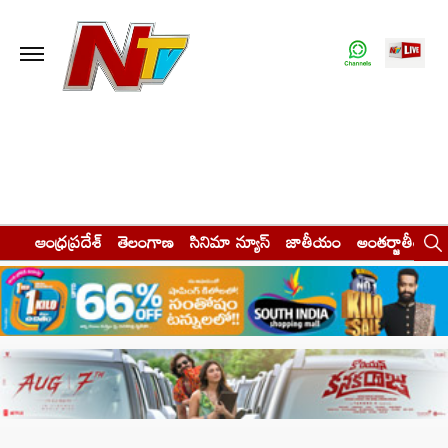
ఆంధ్రప్రదేశ్
తెలంగాణ
సినిమా న్యూస్
జాతీయం
అంతర్జాతీయం