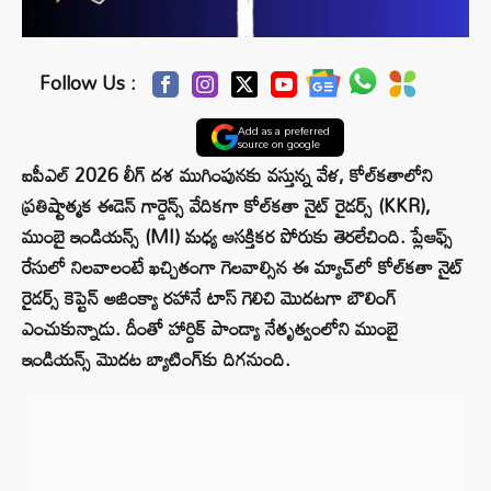
Follow Us :
Add as a preferred
source on google
ఐపీఎల్ 2026 లీగ్ దశ ముగింపునకు వస్తున్న వేళ, కోల్‌కతాలోని
ప్రతిష్టాత్మక ఈడెన్ గార్డెన్స్ వేదికగా కోల్‌కతా నైట్ రైడర్స్ (KKR),
ముంబై ఇండియన్స్ (MI) మధ్య ఆసక్తికర పోరుకు తెరలేచింది. ప్లేఆఫ్స్
రేసులో నిలవాలంటే ఖచ్చితంగా గెలవాల్సిన ఈ మ్యాచ్‌లో కోల్‌కతా నైట్
రైడర్స్ కెప్టెన్ అజింక్యా రహానే టాస్ గెలిచి మొదటగా బౌలింగ్
ఎంచుకున్నాడు. దీంతో హార్దిక్ పాండ్యా నేతృత్వంలోని ముంబై
ఇండియన్స్ మొదట బ్యాటింగ్‌కు దిగనుంది.