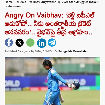
Home
Ipl 2026
Vaibhav Suryavanshi Ipl 2026 Star Struggles India A
Performance
Angry On Vaibhav: ‘వెళ్లి ఐపీఎల్
ఆడుకోపో.. నీకు అంతర్జాతీయ క్రికెట్
అనవసరం’.. వైభవ్‌పై తీవ్ర ఆగ్రహం..
Published Date :June 16, 2026 ,
5:49 PM
By
Burugadda Veerababu