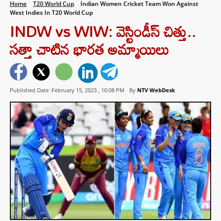
Home
T20 World Cup
Indian Women Cricket Team Won Against
West Indies In T20 World Cup
INDW vs WIW: వెస్టిండీస్ చిత్తు..
సత్తా చాటిన భారత అమ్మాయిలు
Published Date :February 15, 2023 ,
10:08 PM
By
NTV WebDesk