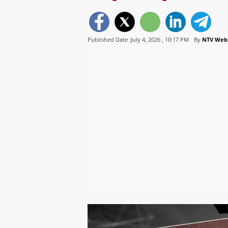
Published Date :July 4, 2026 ,
10:17 PM
By
NTV Web