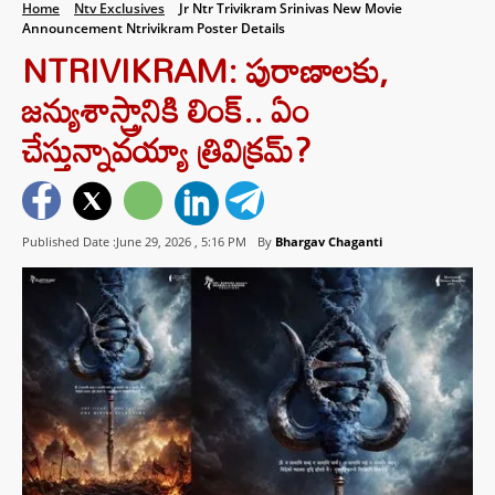
Home
Ntv Exclusives
Jr Ntr Trivikram Srinivas New Movie
Announcement Ntrivikram Poster Details
NTRIVIKRAM: పురాణాలకు,
జన్యుశాస్త్రానికి లింక్.. ఏం
చేస్తున్నావయ్యా త్రివిక్రమ్?
Published Date :June 29, 2026 ,
5:16 PM
By
Bhargav Chaganti