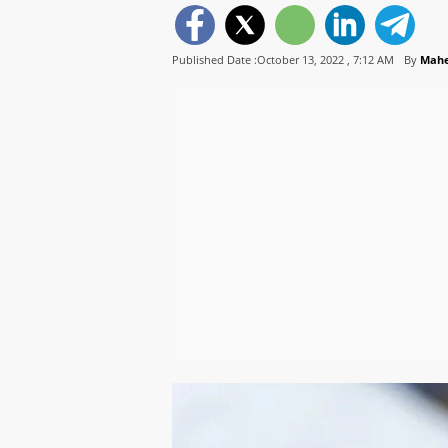
Published Date :October 13, 2022 ,
7:12 AM
By
Mahe