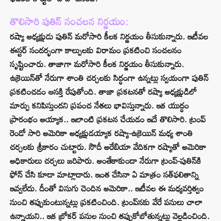
తొలిసారి పుతిన్ సంచలన నిర్ణయం:
రష్యా అధ్యక్షుడు పుతిన్ మరోసారి కీలక నిర్ణయం తీసుకున్నారు. ఇటీవల
ఈస్టర్ సందర్భంగా కాల్పులకు విరామం ప్రకటించి సంచలనం
సృష్టించారు. తాజాగా మరోసారి కీలక నిర్ణయం తీసుకున్నారు.
ఉక్రెయిన్‌తో నేరుగా శాంతి చర్చలకు సిద్ధంగా ఉన్నట్లు స్వయంగా పుతిన్
ప్రకటించడం ఆసక్తి రేపుతోంది. తాజా ప్రకటనతో రష్యా అధ్యక్షుడిలో
మార్పు కనిపిస్తుందని ప్రపంచ నేతలు భావిస్తున్నారు. ఇక యుద్ధం
ప్రారంభం అయ్యాక.. ఇలాంటి ప్రకటన చేయడం ఇదే తొలిసారి. ట్రంప్
రెండో సారి అమెరికా అధ్యక్షుడయ్యాక రష్యా-ఉక్రెయిన్ మధ్య శాంతి
చర్చలకు శ్రీకారం చుట్టారు. సౌదీ అరేబియా వేదికగా రష్యాతో అమెరికా
అధికారులు చర్చలు జరిపారు. అంతేకాకుండా నేరుగా ట్రంప్-పుతిన్‌కి
ఫోన్ చేసి కూడా మాట్లాడారు. ఇంత చేసినా ఏ మాత్రం సత్‌ఫలితాన్ని
ఇవ్వలేదు. దీంతో విసుగు చెందిన అమెరికా.. ఇటీవల ఈ మధ్యవర్తిత్వం
నుంచి తప్పుకుంటున్నట్లు ప్రకటించింది. ట్రంప్‌నకు వేరే పనులు చాలా
ఉన్నాయని.. ఇక బ్రోకర్ పనుల నుంచి తప్పుకోబోతున్నట్లు వెల్లడించింది.