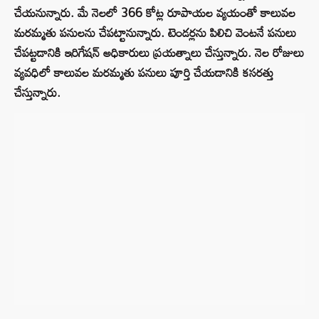
చేయనున్నారు. మే నెలలో 366 కోట్ల రూపాయల వ్యయంతో కాలువల
మరమ్మతు పనులను చేపట్టానున్నారు. టెండర్లను పిలిచి వెంటనే పనులు
చేపట్టడానికి ఇరిగేషన్ అధికారులు ప్రయత్నాలు చేస్తున్నారు. నెల రోజులు
వ్యవధిలో కాలువల మరమ్మతు పనులు పూర్తి చేయడానికి కసరత్తు
చేస్తున్నారు.