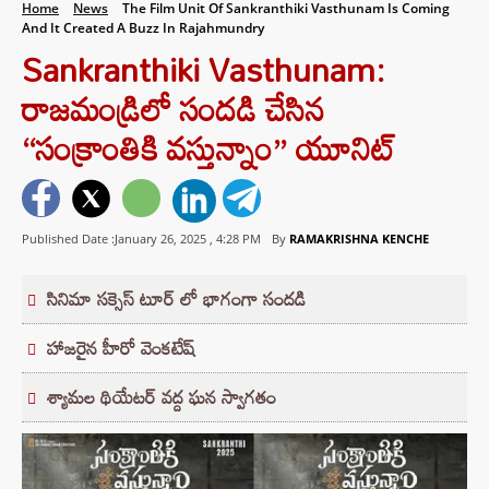
Home
News
The Film Unit Of Sankranthiki Vasthunam Is Coming
And It Created A Buzz In Rajahmundry
Sankranthiki Vasthunam:
రాజమండ్రిలో సందడి చేసిన
“సంక్రాంతికి వస్తున్నాం” యూనిట్
Published Date :January 26, 2025 ,
4:28 PM
By
RAMAKRISHNA KENCHE
సినిమా సక్సెస్ టూర్ లో భాగంగా సందడి
హాజరైన హీరో వెంకటేష్
శ్యామల థియేటర్ వద్ద ఘన స్వాగతం