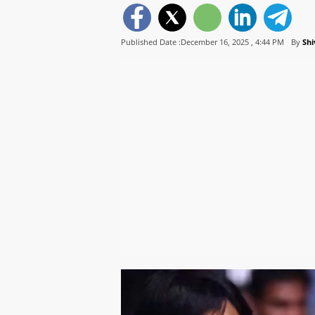
Published Date :December 16, 2025 ,
4:44 PM
By
Sh