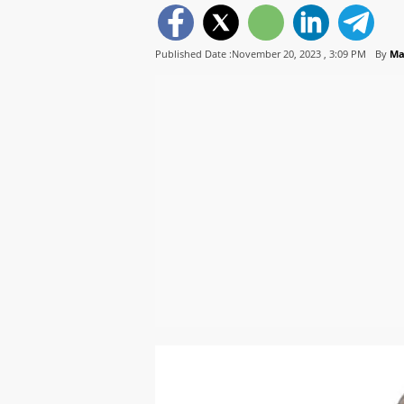
Published Date :November 20, 2023 ,
3:09 PM
By
Ma