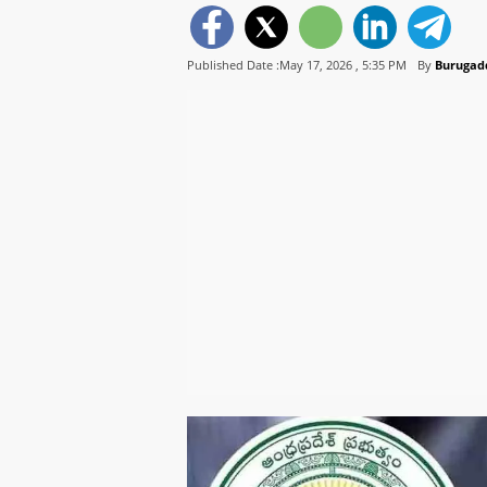
Published Date :May 17, 2026 ,
5:35 PM
By
Burugad