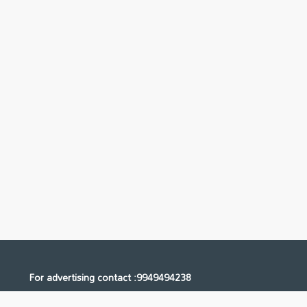
For advertising contact :9949494238
Email: digital@ntvnetwork.com