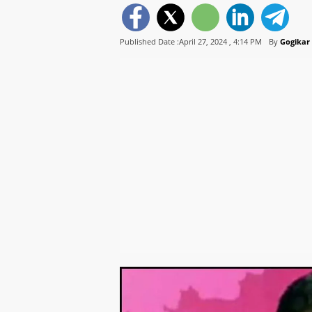
Published Date :April 27, 2024 ,
4:14 PM
By
Gogikar 