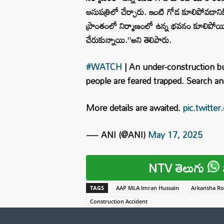
ఆసుపత్రిలో చేర్చారు. ఇంటి గోడ కూలిపోవడానికి
ప్రాంతంలో నిర్మాణంలో ఉన్న భవనం కూలిపోయి
చేరుకున్నాయి.”అని తెలిపారు.
#WATCH
| An under-construction bui
people are feared trapped. Search a
More details are awaited.
pic.twitt
— ANI (@ANI)
May 17, 2025
NTV తెలుగు
TAGS
AAP MLA Imran Hussain
Arkansha Ro
Construction Accident