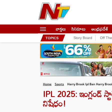
వార్తలు
సినిమాలు
ఆంధ్రప్రదేశ్
Story Board
Off Th
TOPICS
Home
Sports
Harry Brook Ipl Ban Harry Broo
IPL 2025: ఇంగ్లండ్ స్టార్ 
నిషేధం!