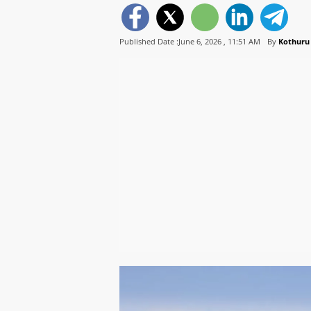
Published Date :June 6, 2026 ,
11:51 AM
By
Kothuru