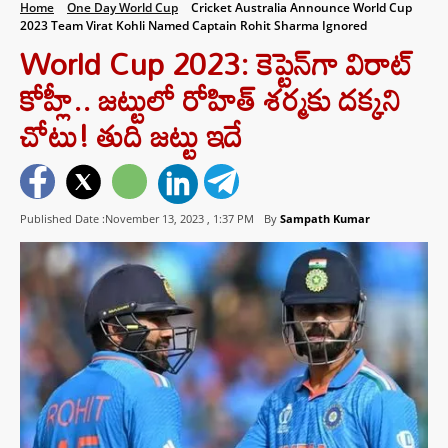
Home
One Day World Cup
Cricket Australia Announce World Cup
2023 Team Virat Kohli Named Captain Rohit Sharma Ignored
World Cup 2023: కెప్టెన్‌గా విరాట్
కోహ్లీ.. జట్టులో రోహిత్ శర్మకు దక్కని
చోటు! తుది జట్టు ఇదే
Published Date :November 13, 2023 ,
1:37 PM
By
Sampath Kumar