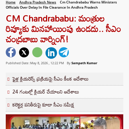
Home
Andhra Pradesh News
Cm Chandrababu Warns Ministers
Officials Over Delay In File Clearance In Andhra Pradesh
CM Chandrababu: మంత్రుల
రివ్యూకు మినహాయింపు ఉండదు.. సీఎం
చంద్రబాబు వార్నింగ్!
Published Date :May 8, 2026 ,
12:22 PM
By
Sampath Kumar
ఫైళ్ల క్లియరెన్స్ ప్రక్రియపై సీఎం కీలక ఆదేశాలు
24 గంటల్లో క్లియర్ చేయాలని ఆదేశాలు
కలెక్టర్ల పనితీరుపై కూడా సీఎం సమీక్ష