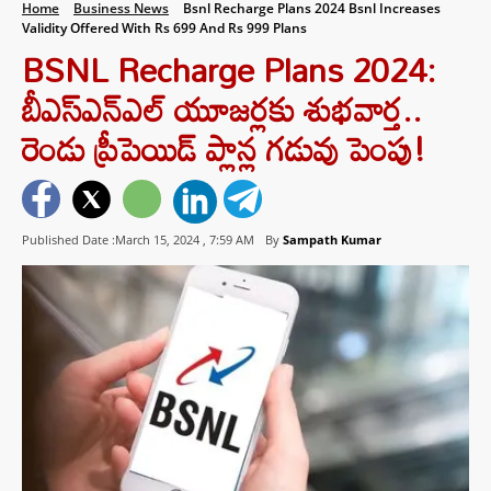
Home
Business News
Bsnl Recharge Plans 2024 Bsnl Increases
Validity Offered With Rs 699 And Rs 999 Plans
BSNL Recharge Plans 2024:
బీఎస్‌ఎన్‌ఎల్‌ యూజర్లకు శుభవార్త..
రెండు ప్రీపెయిడ్‌ ప్లాన్ల గడువు పెంపు!
Published Date :March 15, 2024 ,
7:59 AM
By
Sampath Kumar