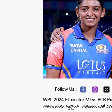
Follow Us :
WPL 2024 Eliminator MI vs RCB Preview: 
పోరుకు రంగం సిద్ధమైంది. శుక్రవారం జరిగే ఎల