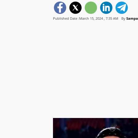
Published Date :March 15, 2024 ,
7:35 AM
By
Sampa