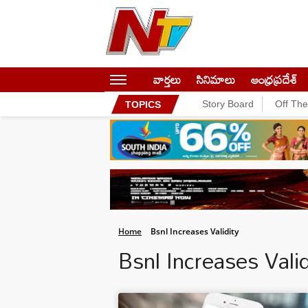
వార్తలు
సినిమాలు
ఆంధ్రప్రదేశ్
Story Board
Off Th
TOPICS
Home
Bsnl Increases Validity
Bsnl Increases Val