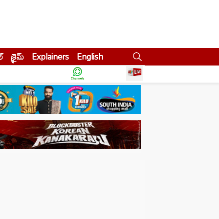
ల్
క్రైమ్
Explainers
English