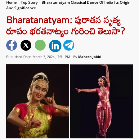
Home
Top Story
Bharatanatyam Classical Dance Of India Its Origin
And Significance
Bharatanatyam: పురాతన నృత్య
రూపం భరతనాట్యం గురించి తెలుసా?
Published Date :March 3, 2024 ,
7:51 PM
By
Mahesh Jakki