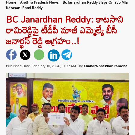
Home
Andhra Pradesh News
Bc Janardhan Reddy Slaps On Ycp Mla
Katasani Rami Reddy
BC Janardhan Reddy: కాటసాని
రామిరెడ్డిపై టీడీపీ మాజీ ఎమ్మెల్యే బీసీ
జనార్థన్ రెడ్డి ఆగ్రహం..!
Published Date :February 10, 2024 ,
11:37 AM
By
Chandra Shekhar Pamena