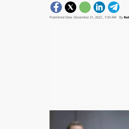
Published Date :December 21, 2022 ,
7:43 AM
By
Ra