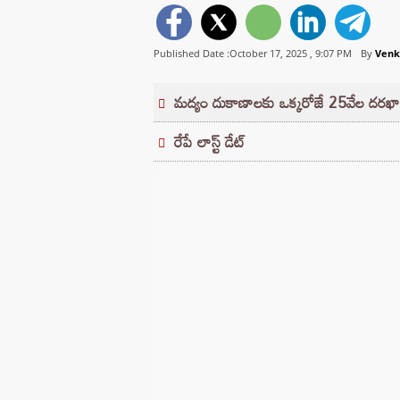
Published Date :October 17, 2025 ,
9:07 PM
By
Venk
మద్యం దుకాణాలకు ఒక్కరోజే 25వేల దరఖాస
రేపే లాస్ట్ డేట్