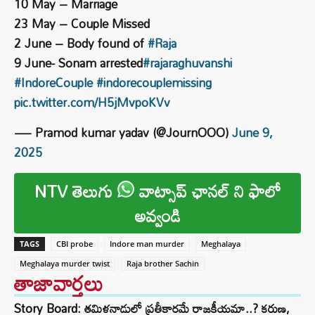
10 May – Marriage
23 May – Couple Missed
2 June – Body found of
#Raja
9 June- Sonam arrested
#rajaraghuvanshi
#IndoreCouple
#indorecouplemissing
pic.twitter.com/H5jMvpoKVv
— Pramod kumar yadav (@JournOOO)
June 9,
2025
NTV తెలుగు
వాట్సాప్ ఛానల్ ని ఫాలో
అవ్వండి
TAGS
CBI probe
Indore man murder
Meghalaya
Meghalaya murder twist
Raja brother Sachin
తాజావార్తలు
Story Board: తమిళనాడులో ప్రతీకారమే రాజకీయమా..? కరుణ,