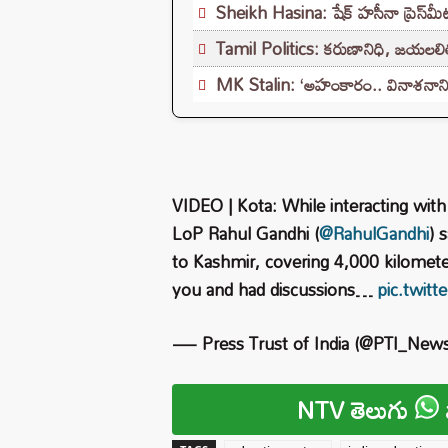
Sheikh Hasina: షేక్ హసీనా ప్రెస్‌మీట
Tamil Politics: కరుణానిధి, జయలలితక
MK Stalin: ‘అహంకారం.. వినాశనానికే’.
VIDEO | Kota: While interacting with
LoP Rahul Gandhi (
@RahulGandhi
) 
to Kashmir, covering 4,000 kilomete
you and had discussions…
pic.twit
— Press Trust of India (@PTI_New
NTV తెలుగు