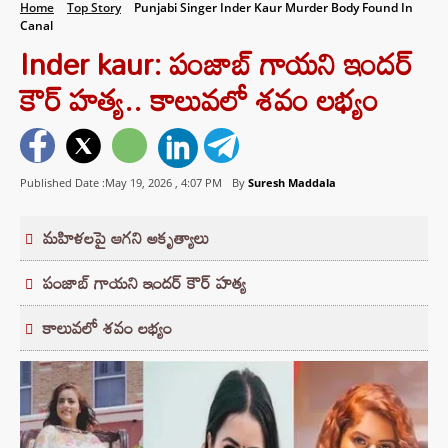
Home
Top Story
Punjabi Singer Inder Kaur Murder Body Found In
Canal
Inder kaur: పంజాబ్ గాయని ఇందర్
కౌర్ హత్య.. కాలువలో శవం లభ్యం
Published Date :May 19, 2026 ,
4:07 PM
By
Suresh Maddala
మహిళలపై ఆగని అకృత్యాలు
పంజాబ్ గాయని ఇందర్ కౌర్ హత్య
కాలువలో శవం లభ్యం