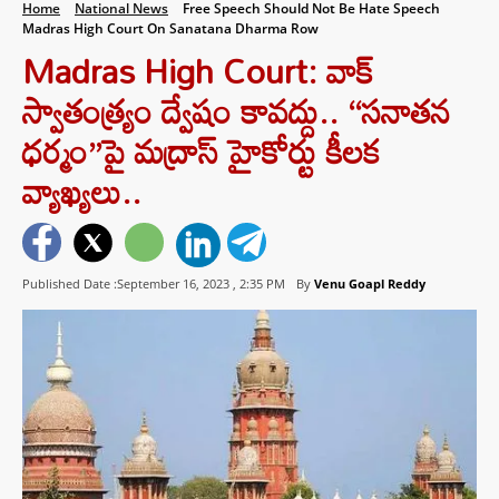
Home
National News
Free Speech Should Not Be Hate Speech
Madras High Court On Sanatana Dharma Row
Madras High Court: వాక్
స్వాతంత్య్రం ద్వేషం కావద్దు.. “సనాతన
ధర్మం”పై మద్రాస్ హైకోర్టు కీలక
వ్యాఖ్యలు..
Published Date :September 16, 2023 ,
2:35 PM
By
Venu Goapl Reddy