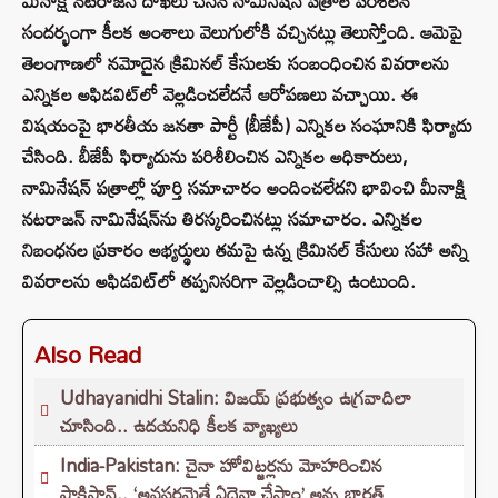
మీనాక్షి నటరాజన్ దాఖలు చేసిన నామినేషన్ పత్రాల పరిశీలన
సందర్భంగా కీలక అంశాలు వెలుగులోకి వచ్చినట్లు తెలుస్తోంది. ఆమెపై
తెలంగాణలో నమోదైన క్రిమినల్ కేసులకు సంబంధించిన వివరాలను
ఎన్నికల అఫిడవిట్‌లో వెల్లడించలేదనే ఆరోపణలు వచ్చాయి. ఈ
విషయంపై భారతీయ జనతా పార్టీ (బీజేపీ) ఎన్నికల సంఘానికి ఫిర్యాదు
చేసింది. బీజేపీ ఫిర్యాదును పరిశీలించిన ఎన్నికల అధికారులు,
నామినేషన్ పత్రాల్లో పూర్తి సమాచారం అందించలేదని భావించి మీనాక్షి
నటరాజన్ నామినేషన్‌ను తిరస్కరించినట్లు సమాచారం. ఎన్నికల
నిబంధనల ప్రకారం అభ్యర్థులు తమపై ఉన్న క్రిమినల్ కేసులు సహా అన్ని
వివరాలను అఫిడవిట్‌లో తప్పనిసరిగా వెల్లడించాల్సి ఉంటుంది.
Also Read
Udhayanidhi Stalin: విజయ్ ప్రభుత్వం ఉగ్రవాదిలా
చూసింది.. ఉదయనిధి కీలక వ్యాఖ్యలు
India-Pakistan: చైనా హోవిట్జర్లను మోహరించిన
పాకిస్థాన్.. ‘అవసరమైతే ఏదైనా చేస్తాం’ అన్న భారత్