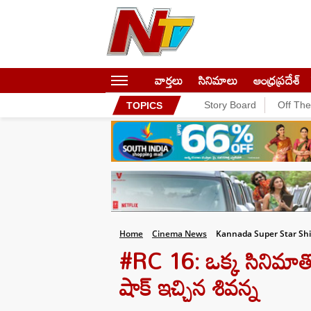
వార్తలు
సినిమాలు
ఆంధ్రప్రదేశ్
Story Board
Off Th
TOPICS
Home
Cinema News
Kannada Super Star Shi
#RC 16: ఒక్క సినిమాత
షాక్ ఇచ్చిన శివన్న