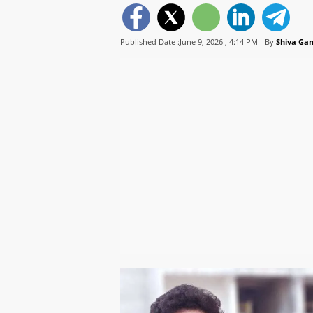
Published Date :June 9, 2026 ,
4:14 PM
By
Shiva Ga