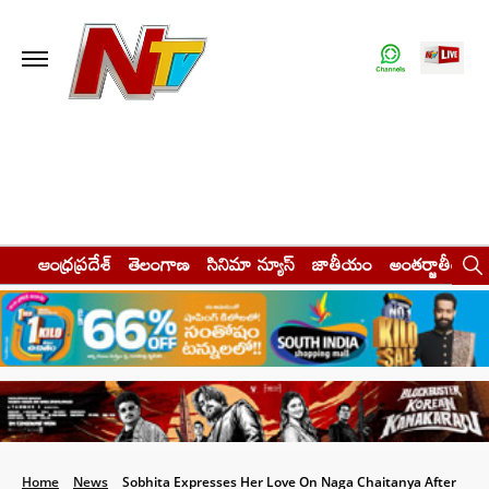
ఆంధ్రప్రదేశ్
తెలంగాణ
సినిమా న్యూస్
జాతీయం
అంతర్జాతీయం
Home
News
Sobhita Expresses Her Love On Naga Chaitanya After