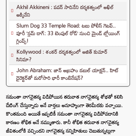
Akhil Akkineni : పవన్ సాదినేని దర్శకత్వంలో అఖిల్
అక్కినేని
Slum Dog 33 Temple Road: టబు పోలీస్ గెటప్..
పూరీ ‘స్లమ్ డాగ్: 33 టెంపుల్ రోడ్’ నుంచి మైండ్ బ్లోయింగ్
గ్లింప్స్!
Kollywood : శంకర్ దర్శకత్వంలో అజిత్ కుమార్
సినిమా?
John Abraham: జాన్ అబ్రహం డబుల్ యాక్షన్.. హిట్
డైరెక్టర్‌తో మరోసారి భారీ కాంబినేషన్?
సమంతా నాగచైతన్య విడిపోయిన తరువాత నాగచైతన్య శోభతో కలిసి
డేటింగ్ చేస్తున్నాడు అనే వార్తలు అనూహ్యంగా తెరమీదకు వచ్చాయి.
కొంతమంది అయితే ఇప్పటికీ సమంతా నాగచైతన్య విడిపోవడానికి
కారణం శోభిత అనే నమ్ముతారు. కానీ శోభిత తరువాత నాగచైతన్య
జీవితంలోకి వచ్చిందని నాగచైతన్య సన్నిహితులు చెబుతున్నట్లుగా