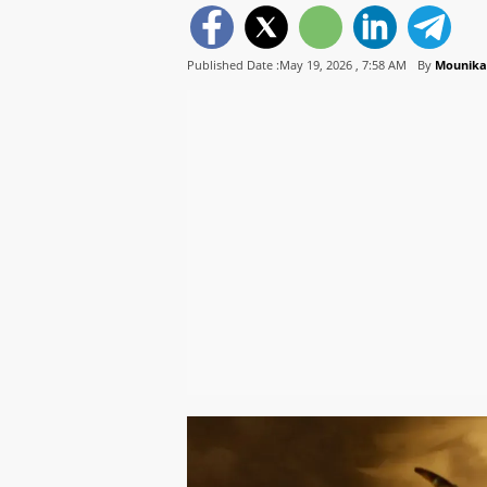
Published Date :May 19, 2026 ,
7:58 AM
By
Mounika