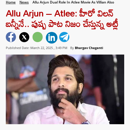
Home
News
Allu Arjun Dual Role In Atlee Movie As Villian Also
Allu Arjun – Atlee: హీరో విలన్
బన్నీనే.. పుష్ప పాట నిజం చేస్తున్న అట్లీ
Published Date :March 22, 2025 ,
3:49 PM
By
Bhargav Chaganti