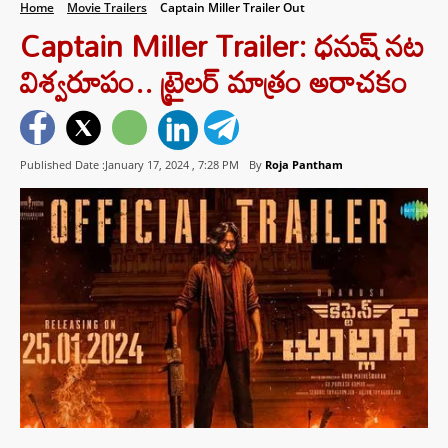
Home
Movie Trailers
Captain Miller Trailer Out
Captain Miller Trailer: ధనుష్ నట
విశ్వరూపం.. ట్రైలర్ మాత్రం అరాచకం
Published Date :January 17, 2024 ,
7:28 PM
By
Roja Pantham