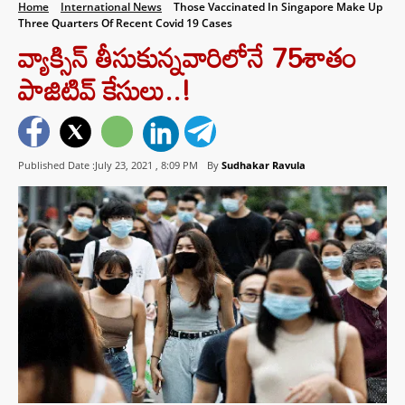
Home
International News
Those Vaccinated In Singapore Make Up
Three Quarters Of Recent Covid 19 Cases
వ్యాక్సిన్ తీసుకున్న‌వారిలోనే 75శాతం
పాజిటివ్ కేసులు..!
Published Date :July 23, 2021 ,
8:09 PM
By
Sudhakar Ravula