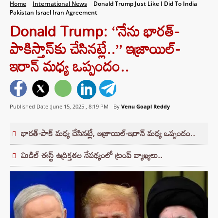
Home
International News
Donald Trump Just Like I Did To India
Pakistan Israel Iran Agreement
Donald Trump: ‘‘నేను భారత్-
పాకిస్తాన్‌కు చేసినట్లే..’’ ఇజ్రాయిల్-
ఇరాన్ మధ్య ఒప్పందం..
Published Date :June 15, 2025 ,
8:19 PM
By
Venu Goapl Reddy
భారత్-పాక్ మధ్య చేసినట్లే, ఇజ్రాయిల్-ఇరాన్ మధ్య ఒప్పందం..
మిడిల్ ఈస్ట్ ఉద్రిక్తతల నేపథ్యంలో ట్రంప్ వ్యాఖ్యలు..