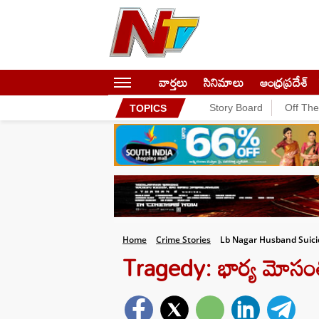
వార్తలు
సినిమాలు
ఆంధ్రప్రదేశ్
Story Board
Off Th
TOPICS
Home
Crime Stories
Lb Nagar Husband Suici
Tragedy: భార్య మోసంతో భ