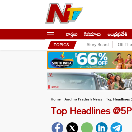
వార్తలు
సినిమాలు
ఆంధ్రప్రదేశ్
Story Board
Off Th
TOPICS
Home
Andhra Pradesh News
Top Headlines 
Top Headlines @5PM :