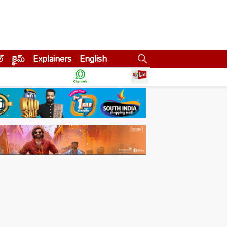
ల్
క్రైమ్
Explainers
English