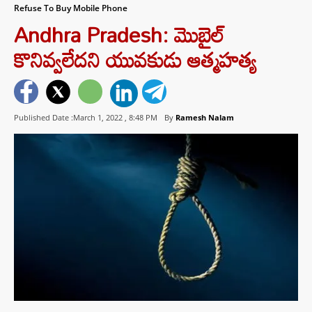
Refuse To Buy Mobile Phone
Andhra Pradesh: మొబైల్
కొనివ్వలేదని యువకుడు ఆత్మహత్య
Published Date :March 1, 2022 ,
8:48 PM
By
Ramesh Nalam