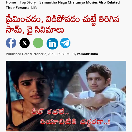
Home
Top Story
Samantha Naga Chaitanya Movies Also Related
Their Personal Life
ప్రేమించడం, విడిపోవడం చుట్టే తిరిగిన
సామ్, చై సినిమాలు
Published Date :October 2, 2021 ,
6:13 PM
By
ramakrishna