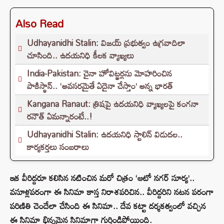
Also Read
Udhayanidhi Stalin: విజయ్ ప్రభుత్వం ఉగ్రవాదిలా
చూసింది.. ఉదయనిధి కీలక వ్యాఖ్యలు
India-Pakistan: చైనా హోవిట్జర్లను మోహరించిన
పాకిస్థాన్.. ‘అవసరమైతే ఏదైనా చేస్తాం’ అన్న భారత్
Kangana Ranaut: త్రిషపై ఉదయనిధి వ్యాఖ్యలపై కంగనా
రనౌత్ ఏమన్నారంటే..!
Udhayanidhi Stalin: ఉదయనిధి స్టాలిన్ విడుదల..
కార్యకర్తలు సంబరాలు
ఇక వీరిద్దరూ కలిసిన నటించిన మరో చిత్రం ‘ఆటో నగర్ సూర్య’..
వసూళ్లపరంగా ఈ సినిమా కాస్త నిరాశపరిచిన.. వీరిద్దరిని నటన పరంగా
పరిణితి చెందేలా చేసింది ఈ సినిమా.. దేవ కట్టా దర్శకత్వంలో వచ్చిన
ఈ సినిమా భిన్నమైన సినిమాగా గుర్తిండిపోయింది.