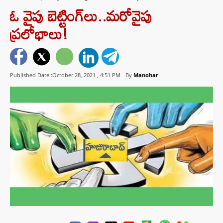
ఓ వైపు బెట్టింగ్‌లు..మరోవైపు
ప్రలోభాలు!
Published Date :October 28, 2021 ,
4:51 PM
By
Manohar