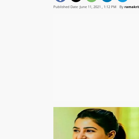
Published Date :June 11, 2021 ,
1:12 PM
By
ramakri