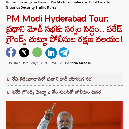
Home
Telangana News
Pm Modi Secunderabad Visit Parade
Grounds Security Traffic Rules
PM Modi Hyderabad Tour:
ప్రధాని మోడీ సభకు సర్వం సిద్ధం.. పరేడ్
గ్రౌండ్స్ చుట్టూ పోలీసుల రక్షణ వలయం!
Published Date :May 9, 2026 ,
5:54 PM
By
Shiva Ganesh
రేపు సికింద్రాబాద్‌లో ప్రధాని భారీ బహిరంగ సభ
పరేడ్ గ్రౌండ్స్ చుట్టూ 2 వేల మందితో పోలీసుల భద్రత